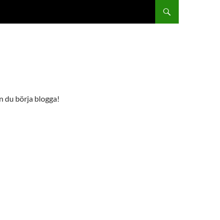
an du börja blogga!