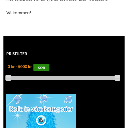
Välkommen!
PRISFILTER
0 kr - 5000 kr