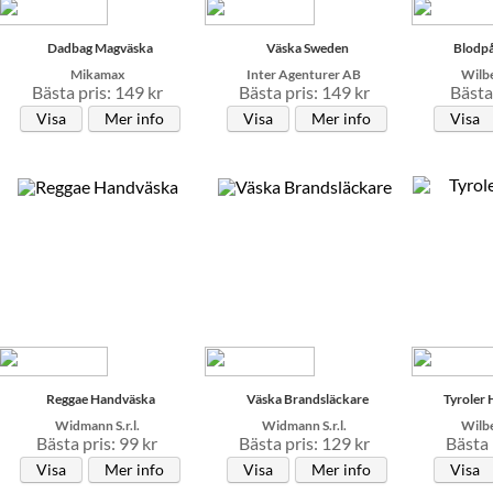
Dadbag Magväska
Väska Sweden
Blodp
Mikamax
Inter Agenturer AB
Wilbe
Bästa pris: 149 kr
Bästa pris: 149 kr
Bästa 
Visa
Mer info
Visa
Mer info
Visa
Reggae Handväska
Väska Brandsläckare
Tyroler
Widmann S.r.l.
Widmann S.r.l.
Wilbe
Bästa pris: 99 kr
Bästa pris: 129 kr
Bästa 
Visa
Mer info
Visa
Mer info
Visa