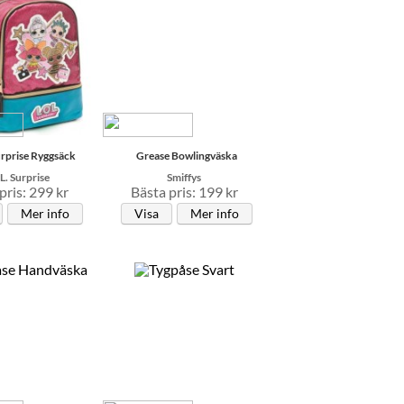
urprise Ryggsäck
Grease Bowlingväska
L. Surprise
Smiffys
pris: 299 kr
Bästa pris: 199 kr
Mer info
Visa
Mer info