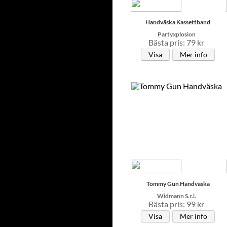
Handväska Kassettband
Partyxplosion
Bästa pris: 79 kr
Visa
Mer info
Tommy Gun Handväska
Widmann S.r.l.
Bästa pris: 99 kr
Visa
Mer info