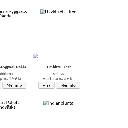
a Ryggsäck Dadda
Häxkittel - Liten
abblarna
Smiffys
pris: 199 kr
Bästa pris: 59 kr
Mer info
Visa
Mer info