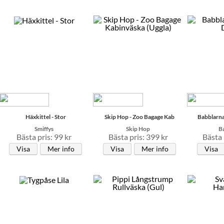
Häxkittel - Stor
Skip Hop - Zoo Bagage Kab
Babblarn
Smiffys
Skip Hop
B
Bästa pris: 99 kr
Bästa pris: 399 kr
Bästa 
Visa
Mer info
Visa
Mer info
Visa