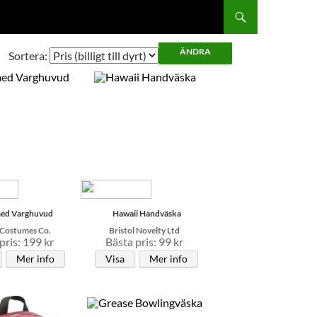
Sortera:
med Varghuvud
Hawaii Handväska
 Costumes Co.
Bristol Novelty Ltd
pris: 199 kr
Bästa pris: 99 kr
Mer info
Visa
Mer info