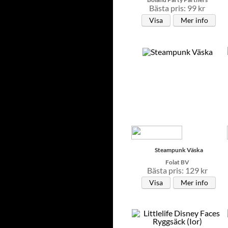
Bästa pris: 99 kr
Visa
Mer info
Steampunk Väska
Folat BV
Bästa pris: 129 kr
Visa
Mer info