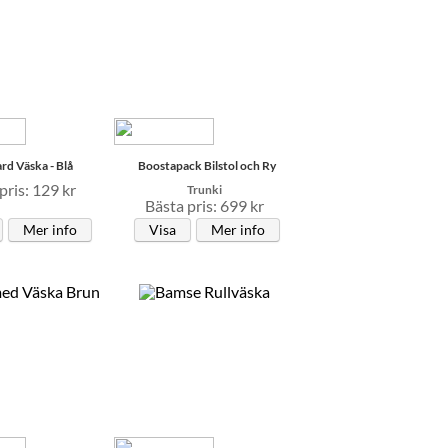
rd Väska - Blå
Boostapack Bilstol och Ry
pris: 129 kr
Trunki
Bästa pris: 699 kr
Mer info
Visa
Mer info