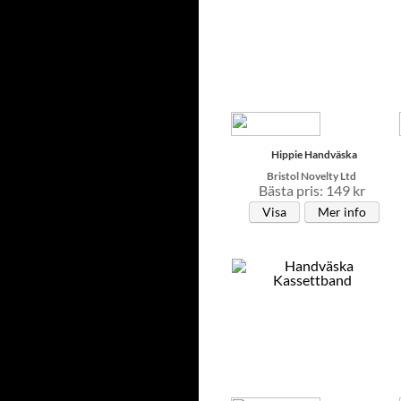
Hippie Handväska
Bristol Novelty Ltd
Bästa pris: 149 kr
Visa
Mer info