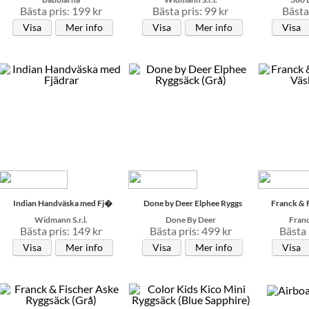
Bästa pris: 199 kr
Bästa pris: 99 kr
Bästa 
Visa
Mer info
Visa
Mer info
Visa
Indian Handväska med Fj�
Done by Deer Elphee Ryggs
Franck & 
Widmann S.r.l.
Done By Deer
Franc
Bästa pris: 149 kr
Bästa pris: 499 kr
Bästa 
Visa
Mer info
Visa
Mer info
Visa