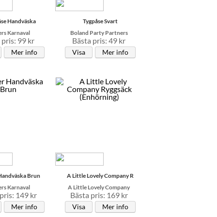
åse Handväska
Tygpåse Svart
rs Karnaval
Boland Party Partners
pris: 99 kr
Bästa pris: 49 kr
Mer info
Visa
Mer info
 Handväska Brun
A Little Lovely Company R
rs Karnaval
A Little Lovely Company
pris: 149 kr
Bästa pris: 169 kr
Mer info
Visa
Mer info