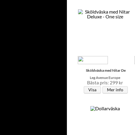
Sköldväska med Nitar De
Leg Avenue Europe
Bästa pris: 299 kr
Visa
Mer info