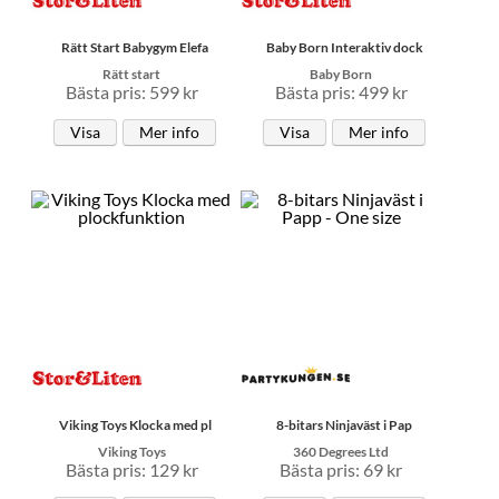
Rätt Start Babygym Elefa
Baby Born Interaktiv dock
Rätt start
Baby Born
Bästa pris: 599 kr
Bästa pris: 499 kr
Visa
Mer info
Visa
Mer info
Viking Toys Klocka med pl
8-bitars Ninjaväst i Pap
Viking Toys
360 Degrees Ltd
Bästa pris: 129 kr
Bästa pris: 69 kr