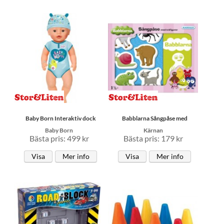
Baby Born Interaktiv dock
Babblarna Sångpåse med
Baby Born
Kärnan
Bästa pris: 499 kr
Bästa pris: 179 kr
Visa
Mer info
Visa
Mer info