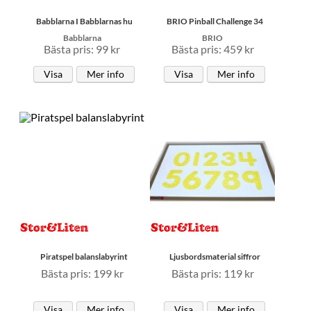
Babblarna I Babblarnas hu
BRIO Pinball Challenge 34
Babblarna
BRIO
Bästa pris: 99 kr
Bästa pris: 459 kr
Visa
Mer info
Visa
Mer info
Piratspel balanslabyrint
Ljusbordsmaterial siffror
Bästa pris: 199 kr
Bästa pris: 119 kr
Visa
Mer info
Visa
Mer info