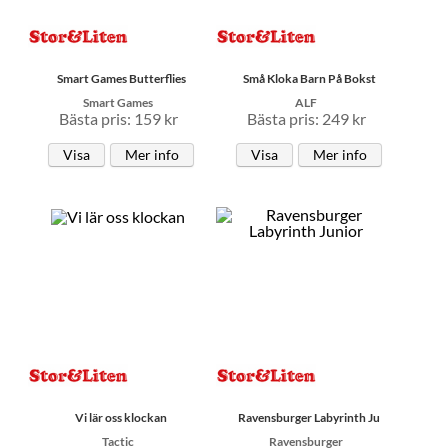
Smart Games Butterflies
Små Kloka Barn På Bokst
Smart Games
ALF
Bästa pris: 159 kr
Bästa pris: 249 kr
Visa
Mer info
Visa
Mer info
Vi lär oss klockan
Ravensburger Labyrinth Ju
Tactic
Ravensburger