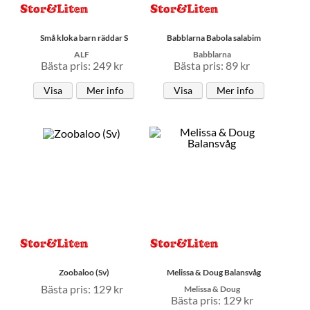
Små kloka barn räddar S
Babblarna Babola salabim
ALF
Babblarna
Bästa pris: 249 kr
Bästa pris: 89 kr
Visa
Mer info
Visa
Mer info
Zoobaloo (Sv)
Melissa & Doug Balansvåg
Bästa pris: 129 kr
Melissa & Doug
Bästa pris: 129 kr