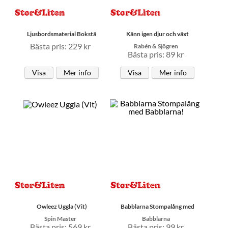
Ljusbordsmaterial Bokstä
Känn igen djur och växt
Bästa pris: 229 kr
Rabén & Sjögren
Bästa pris: 89 kr
Visa
Mer info
Visa
Mer info
Owleez Uggla (Vit)
Babblarna Stompalång med
Spin Master
Babblarna
Bästa pris: 569 kr
Bästa pris: 99 kr