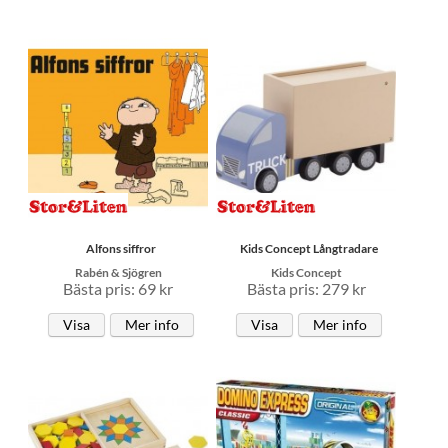
Alfons siffror
Kids Concept Långtradare
Rabén & Sjögren
Kids Concept
Bästa pris: 69 kr
Bästa pris: 279 kr
Visa
Mer info
Visa
Mer info