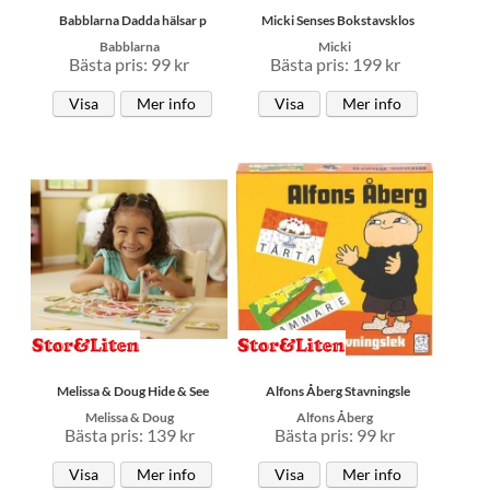
Babblarna Dadda hälsar p
Micki Senses Bokstavsklos
Babblarna
Micki
Bästa pris: 99 kr
Bästa pris: 199 kr
Visa
Mer info
Visa
Mer info
Melissa & Doug Hide & See
Alfons Åberg Stavningsle
Melissa & Doug
Alfons Åberg
Bästa pris: 139 kr
Bästa pris: 99 kr
Visa
Mer info
Visa
Mer info