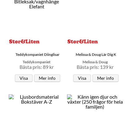
Teddykompaniet Diinglisar
Melissa & Doug Lär Dig K
Teddykompaniet
Melissa & Doug
Bästa pris: 89 kr
Bästa pris: 139 kr
Visa
Mer info
Visa
Mer info