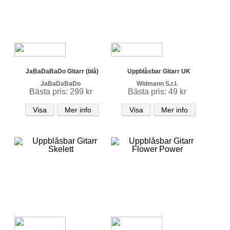
JaBaDaBaDo Gitarr (blå)
Uppblåsbar Gitarr UK
JaBaDaBaDo
Widmann S.r.l.
Bästa pris: 299 kr
Bästa pris: 49 kr
Visa
Mer info
Visa
Mer info