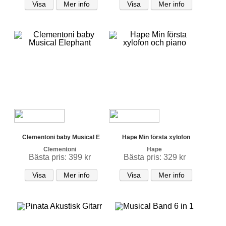
Visa
Mer info
Visa
Mer info
Clementoni baby Musical E
Hape Min första xylofon
Clementoni
Hape
Bästa pris: 399 kr
Bästa pris: 329 kr
Visa
Mer info
Visa
Mer info