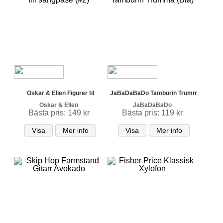
Oskar & Ellen Figurer til
JaBaDaBaDo Tamburin Trumm
Oskar & Ellen
JaBaDaBaDo
Bästa pris: 149 kr
Bästa pris: 119 kr
Visa
Mer info
Visa
Mer info