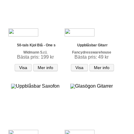
50-tals Kjol Blå - One s
Uppblåsbar Gitarr
Widmann S.r.l.
Fancydresswarehouse
Bästa pris: 199 kr
Bästa pris: 49 kr
Visa
Mer info
Visa
Mer info