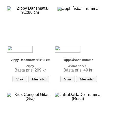
Zippy Dansmatta 91x86 cm
Uppblåsbar Trumma
Zippy
Widmann S.r.l.
Bästa pris: 299 kr
Bästa pris: 49 kr
Visa
Mer info
Visa
Mer info