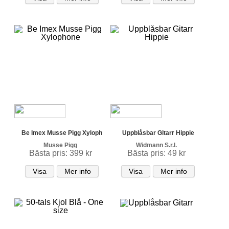
Be Imex Musse Pigg Xyloph
Uppblåsbar Gitarr Hippie
Musse Pigg
Widmann S.r.l.
Bästa pris: 399 kr
Bästa pris: 49 kr
Visa
Mer info
Visa
Mer info