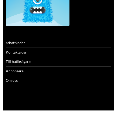
rabattkoder
Kontakta oss
Till butiksägare
Annonsera
Om oss